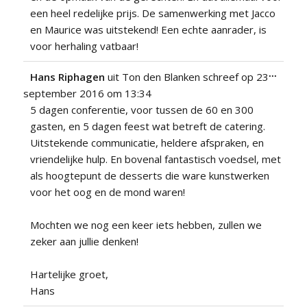
een heel redelijke prijs. De samenwerking met Jacco
en Maurice was uitstekend! Een echte aanrader, is
voor herhaling vatbaar!
Wissel
...
Hans Riphagen
uit
Ton den Blanken
schreef op
23
deze
september 2016
om
13:34
metabo
5 dagen conferentie, voor tussen de 60 en 300
gasten, en 5 dagen feest wat betreft de catering.
Uitstekende communicatie, heldere afspraken, en
vriendelijke hulp. En bovenal fantastisch voedsel, met
als hoogtepunt de desserts die ware kunstwerken
voor het oog en de mond waren!
Mochten we nog een keer iets hebben, zullen we
zeker aan jullie denken!
Hartelijke groet,
Hans