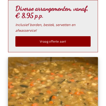
Diverse arrangementen, vanaf,
€ 8,95 p.p.
Inclusief borden, bestek, servetten en
afwasservice!
Vraag offerte aan!