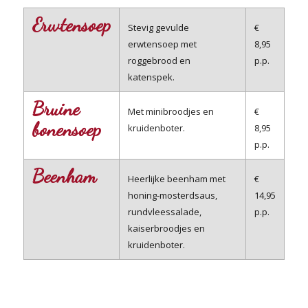
Erwtensoep
Stevig gevulde
€
erwtensoep met
8,95
roggebrood en
p.p.
katenspek.
Bruine
Met minibroodjes en
€
bonensoep
kruidenboter.
8,95
p.p.
Beenham
Heerlijke beenham met
€
honing-mosterdsaus,
14,95
rundvleessalade,
p.p.
kaiserbroodjes en
kruidenboter.